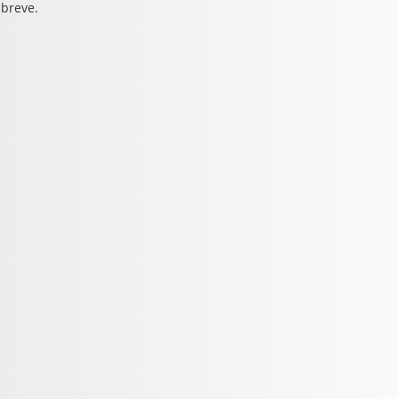
 breve.