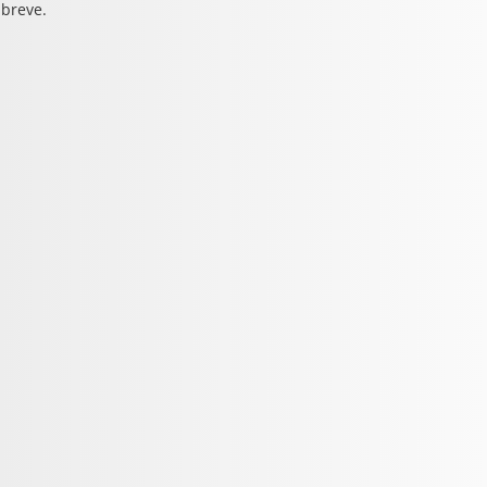
 breve.