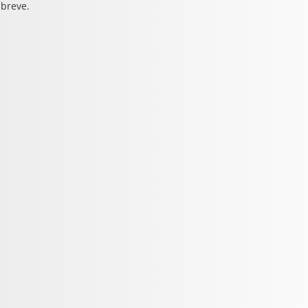
 breve.