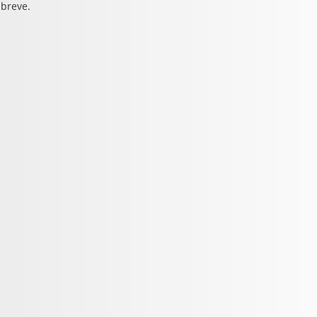
 breve.