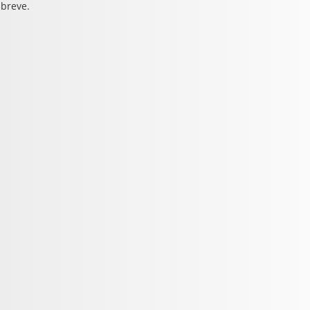
 breve.