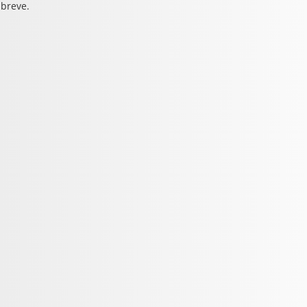
 breve.