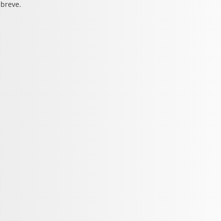
 breve.