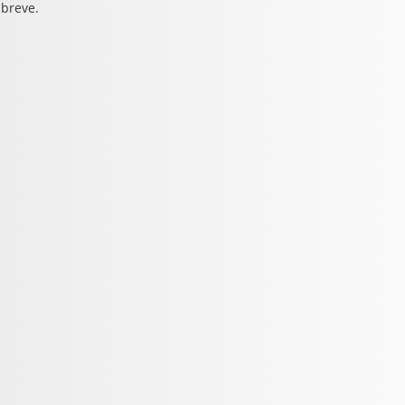
 breve.