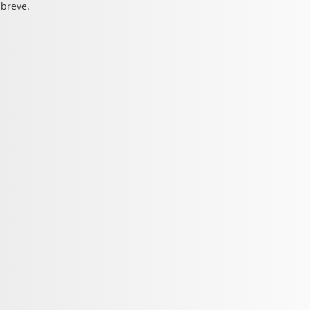
 breve.