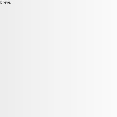
 breve.