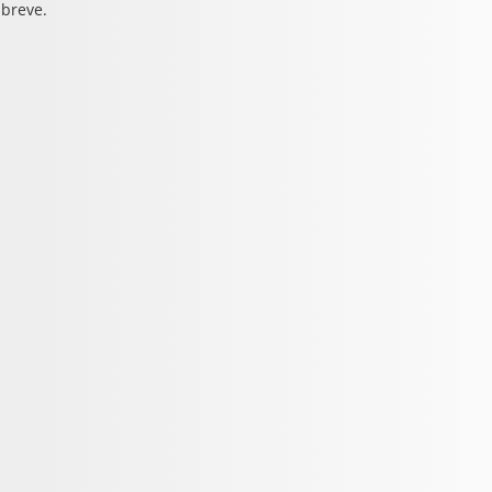
 breve.