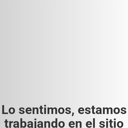
Lo sentimos, estamos
trabajando en el sitio