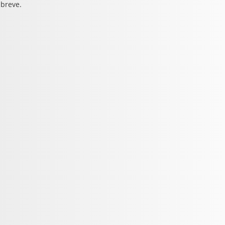
 breve.