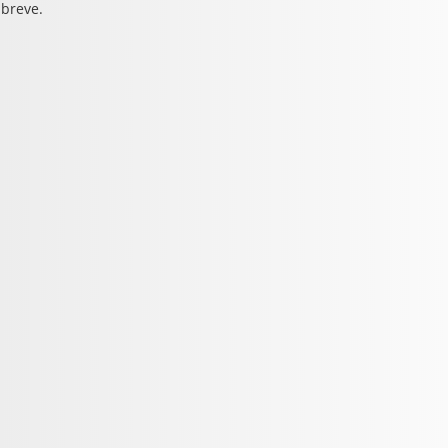
 breve.