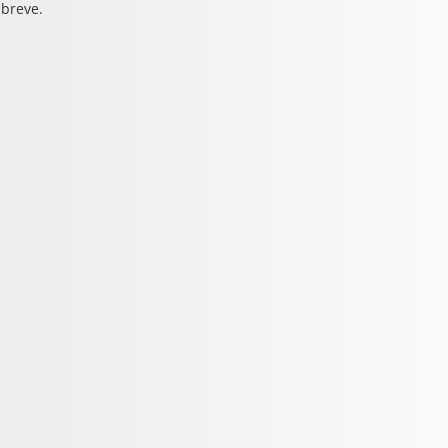
 breve.