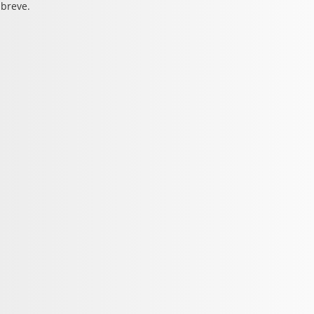
 breve.