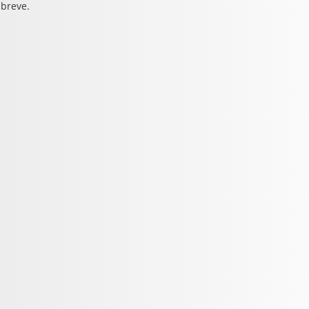
 breve.