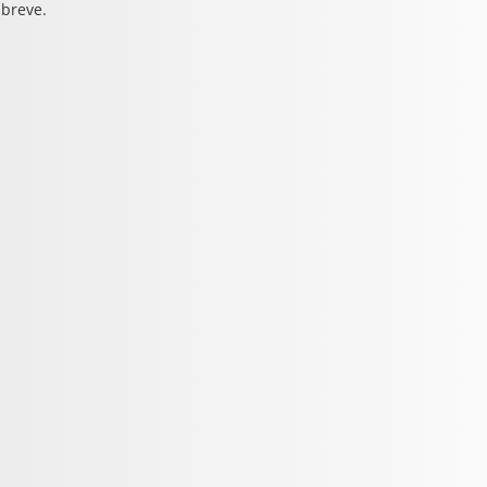
 breve.