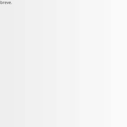
 breve.