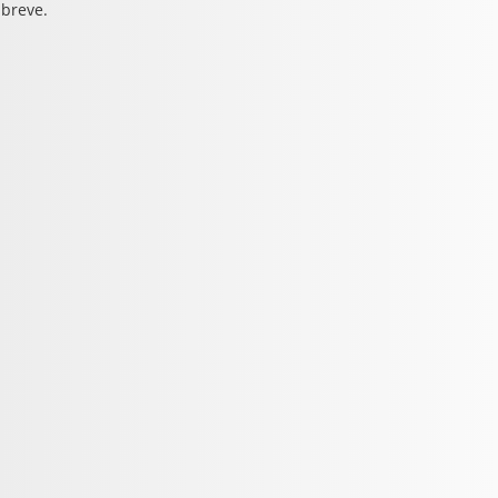
 breve.