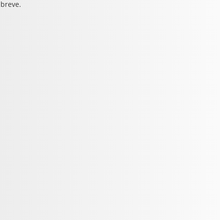
 breve.