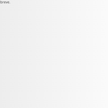
 breve.