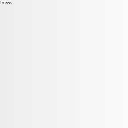
 breve.