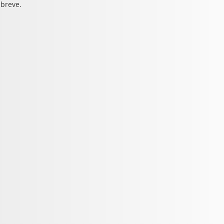
 breve.