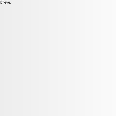
 breve.