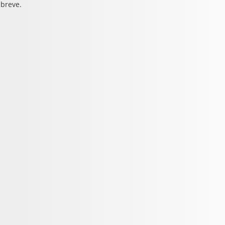
 breve.