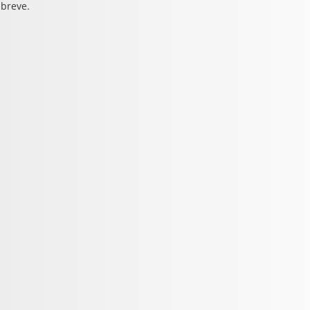
 breve.