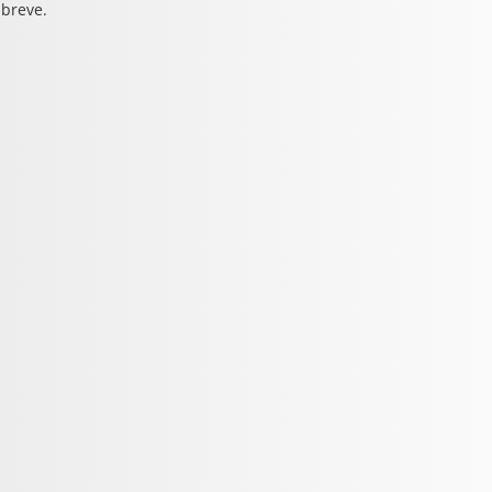
 breve.