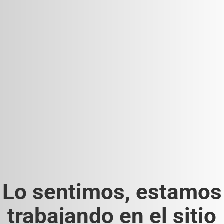
Lo sentimos, estamos
trabajando en el sitio