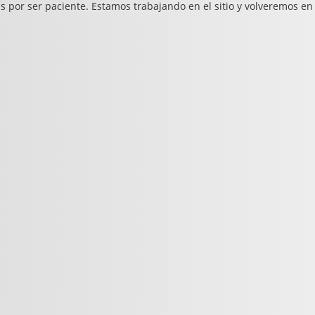
s por ser paciente. Estamos trabajando en el sitio y volveremos en