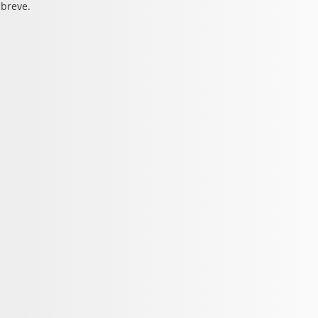
 breve.